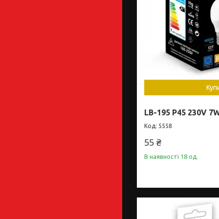
Куп
LB-195 P45 230V 7
5558
55 ₴
В наявності 18 од.