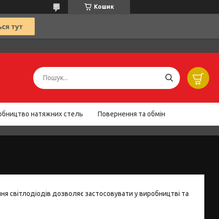
Кошик
обництво натяжних стель
Повернення та обмін
ння світлодіодів дозволяє застосовувати у виробництві та