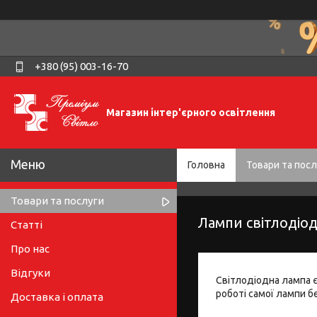
+380 (95) 003-16-70
Магазин інтер'єрного освітлення
Головна
Товари та посл
Товари та послуги
Лампи світлодіодн
Статті
Про нас
Відгуки
Світлодіодна лампа 
роботі самої лампи б
Доставка і оплата