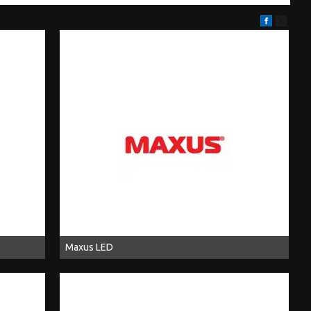
Maxus LED