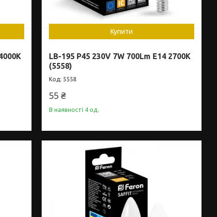
Купити
 4000K
LB-195 P45 230V 7W 700Lm E14 2700K
(5558)
5558
55 ₴
В наявності 4 од.