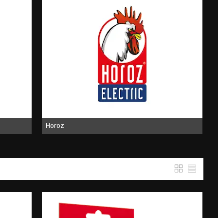
Horoz