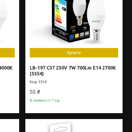
Купити
 4000K
LB-197 C37 230V 7W 700Lm E14 2700K
(5554)
5554
55 ₴
В наявності 7 од.