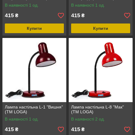
В наявності 1 од.
В наявності 1 од.
415
415
₴
₴
Купити
Купити
Лампа настільна L-1 "Вишня"
Лампа настільна L-8 "Мак"
(ТМ LOGA)
(ТМ LOGA)
В наявності 1 од.
В наявності 2 од.
415
415
₴
₴