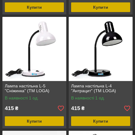
Купити
Купити
Лампа настільна L-5
Лампа настільна L-4
"Сніжинка" (ТМ LOGA)
"Антрацит" (ТМ LOGA)
В наявності 1 од.
В наявності 1 од.
415
415
₴
₴
Купити
Купити