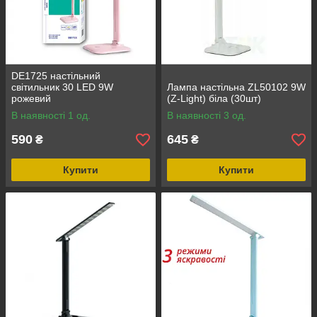
DE1725 настільний
світильник 30 LED 9W
Лампа настільна ZL50102 9W
рожевий
(Z-Light) біла (30шт)
В наявності 1 од.
В наявності 3 од.
590
645
₴
₴
Купити
Купити