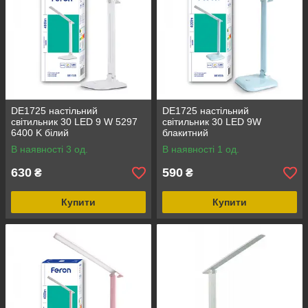
DE1725 настільний
DE1725 настільний
світильник 30 LED 9 W 5297
світильник 30 LED 9W
6400 K білий
блакитний
В наявності 3 од.
В наявності 1 од.
630
590
₴
₴
Купити
Купити