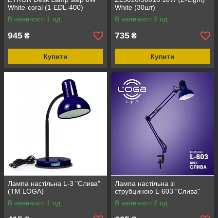
White-coral (1-EDL-400)
White (30шт)
В наявності 1 од.
В наявності 2 од.
945
735
₴
₴
Купити
Купити
Лампа настільна L-3 "Слива"
Лампа настільна зі
(ТМ LOGA)
струбциною L-603 "Слива"
В наявності 1 од.
В наявності 2 од.