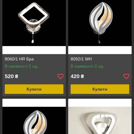
8060/1 HR Бра
8092/1 WH
В наявності 2 од.
В наявності 2 од.
520
420
₴
₴
Купити
Купити