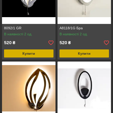
8092/1 GR
A8118/1G Бра
В наявності 2 од.
В наявності 2 од.
520
520
₴
₴
Купити
Купити