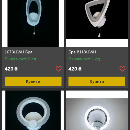
1673/1WH Бра
Бра 8118/1WH
В наявності 2 од.
В наявності 1 од.
420
420
₴
₴
Купити
Купити