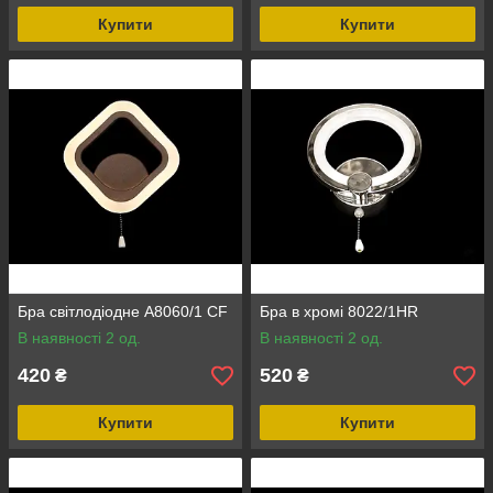
Купити
Купити
Бра світлодіодне A8060/1 CF
Бра в хромі 8022/1HR
В наявності 2 од.
В наявності 2 од.
420
520
₴
₴
Купити
Купити