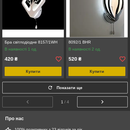
Бра світлодіодне 8157/1WH
8092/1 BHR
В наявності 1 од.
В наявності 2 од.
420
520
₴
₴
Купити
Купити
Показати ще
1
/ 4
Про нас
100% позитивних з 23 відгуків за рік