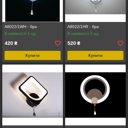
A8022/1WH - бра
A8022/1HR - бра
В наявності 1 од.
В наявності 2 од.
420
520
₴
₴
Купити
Купити