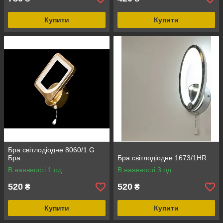
Купити
Купити
Бра світлодіодне 8060/1 G
Бра
Бра світлодіодне 1673/1HR
В наявності 1 од.
В наявності 3 од.
520
520
₴
₴
Купити
Купити