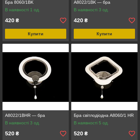
Бра 8060/1BK
A8022/1BK — бра
В наявності 1 од.
В наявності 3 од.
420
420
₴
₴
Купити
Купити
A8022/1BHR — бра
Бра світлодіодна А8060/1 HR
В наявності 3 од.
В наявності 5 од.
520
520
₴
₴