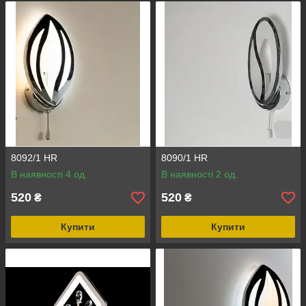
8092/1 HR
8090/1 HR
В наявності 4 од.
В наявності 2 од.
520
520
₴
₴
Купити
Купити