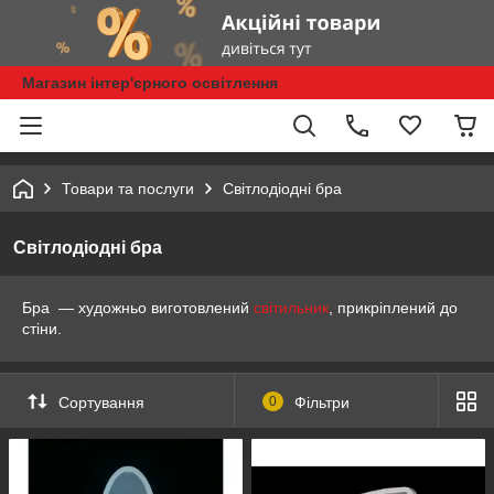
Магазин інтер'єрного освітлення
Товари та послуги
Світлодіодні бра
Світлодіодні бра
Бра — художньо виготовлений
світильник
, прикріплений до
стіни.
Сортування
0
Фільтри