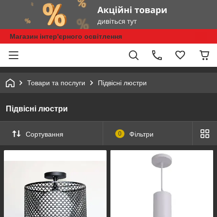
Магазин інтер'єрного освітлення
Товари та послуги
Підвісні люстри
Підвісні люстри
Сортування
0
Фільтри