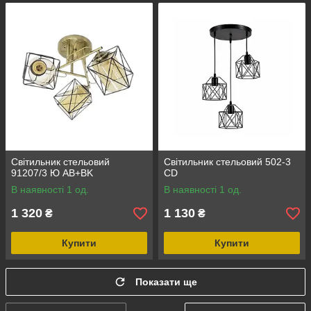
Світильник стельовий
Світильник стельовий 502-3
91207/3 Ю AB+BK
CD
В наявності 1 од.
В наявності 1 од.
1 320
1 130
₴
₴
Купити
Купити
Показати ще