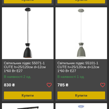
Світильник підвіс 55071-1
Світильник підвіс 55101-1
CUTE h=25/120см d=12см
CUTE h=25/120см d=12см
1*60 Вт Е27
1*60 Вт Е27
В наявності 2 од.
В наявності 1 од.
830
785
₴
₴
Купити
Купити