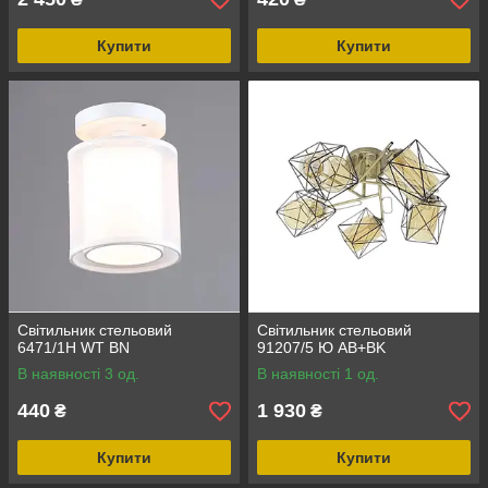
Купити
Купити
Світильник стельовий
Світильник стельовий
6471/1H WT ВN
91207/5 Ю AB+BK
В наявності 3 од.
В наявності 1 од.
440
1 930
₴
₴
Купити
Купити