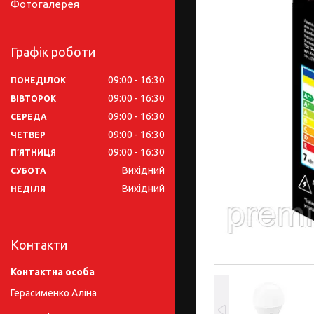
Фотогалерея
Графік роботи
09:00
16:30
ПОНЕДІЛОК
09:00
16:30
ВІВТОРОК
09:00
16:30
СЕРЕДА
09:00
16:30
ЧЕТВЕР
09:00
16:30
ПʼЯТНИЦЯ
Вихідний
СУБОТА
Вихідний
НЕДІЛЯ
Контакти
Герасименко Аліна