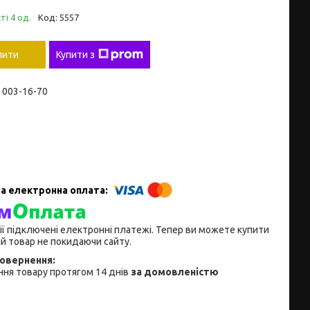
ті 4 од.
Код:
5557
пити
Купити з
) 003-16-70
ії підключені електронні платежі. Тепер ви можете купити
й товар не покидаючи сайту.
ня товару протягом 14 днів
за домовленістю