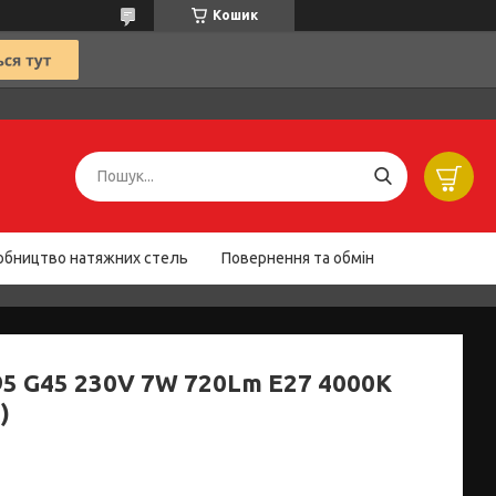
Кошик
обництво натяжних стель
Повернення та обмін
95 G45 230V 7W 720Lm E27 4000K
)