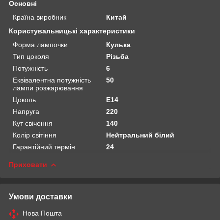
Основні
Країна виробник
Китай
Користувальницькі характеристики
Форма лампочки
Кулька
Тип цоколя
Різьба
Потужність
6
Еквівалентна потужність
50
лампи розжарювання
Цоколь
E14
Напруга
220
Кут свічення
140
Колір світіння
Нейтральний білий
Гарантійний термін
24
Приховати
Умови доставки
Нова Пошта