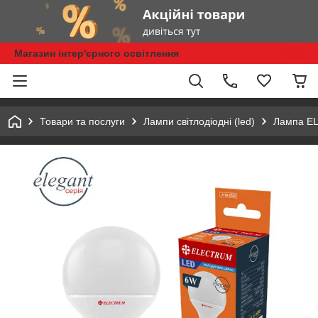
Магазин інтер'єрного освітлення
Товари та послуги
Лампи світлодіодні (led)
Лампа EL