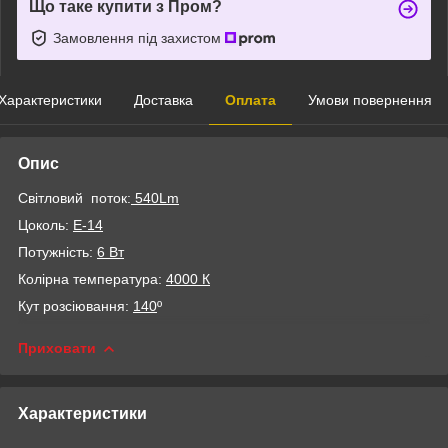
Що таке купити з Пром?
Замовлення під захистом
Характеристики
Доставка
Оплата
Умови повернення
Опис
Світловий поток:
540Lm
Цоколь:
Е-14
Потужність:
6 Вт
Колірна температура:
4000 К
Кут розсіювання:
140
º
Приховати
Характеристики