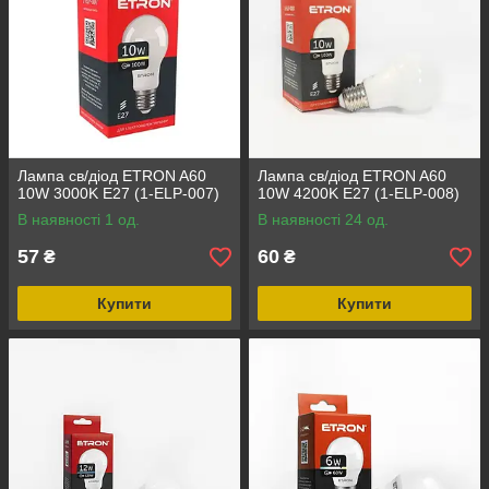
Лампа св/діод ETRON A60
Лампа св/діод ETRON A60
10W 3000K E27 (1-ELP-007)
10W 4200K E27 (1-ELP-008)
В наявності 1 од.
В наявності 24 од.
57
60
₴
₴
Купити
Купити