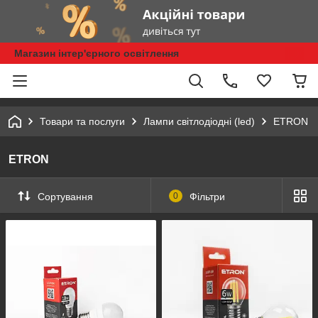
Магазин інтер'єрного освітлення
Товари та послуги
Лампи світлодіодні (led)
ETRON
ETRON
Сортування
0
Фільтри