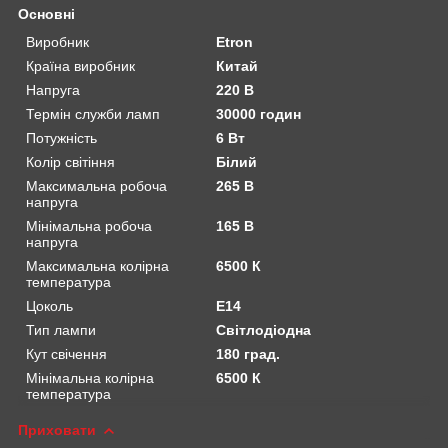
Основні
Виробник
Etron
Країна виробник
Китай
Напруга
220 В
Термін служби ламп
30000 годин
Потужність
6 Вт
Колір світіння
Білий
Максимальна робоча
265 В
напруга
Мінімальна робоча
165 В
напруга
Максимальна колірна
6500 К
температура
Цоколь
E14
Тип лампи
Світлодіодна
Кут свічення
180 град.
Мінімальна колірна
6500 К
температура
Приховати