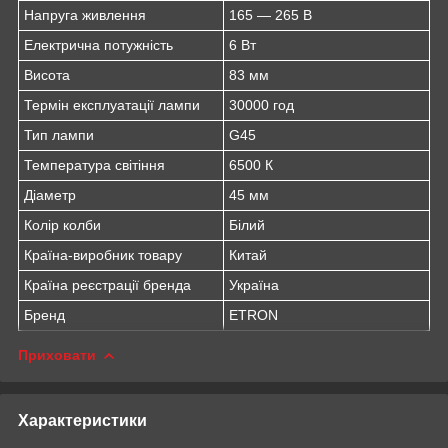
Напруга живлення
165 — 265 В
Електрична потужність
6 Вт
Висота
83 мм
Термін експлуатації лампи
30000 год
Тип лампи
G45
Температура світіння
6500 К
Діаметр
45 мм
Колір колби
Білий
Країна-виробник товару
Китай
Країна реєстрації бренда
Україна
Бренд
ETRON
Приховати
Характеристики