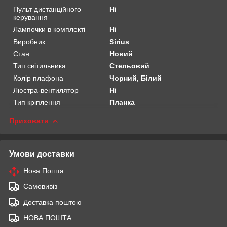
Пульт дистанційного
Ні
керування
Лампочки в комплекті
Ні
Виробник
Sirius
Стан
Новий
Тип світильника
Стельовий
Колір плафона
Чорний, Білий
Люстра-вентилятор
Ні
Тип кріплення
Планка
Приховати
Умови доставки
Нова Пошта
Самовивіз
Доставка поштою
НОВА ПОШТА