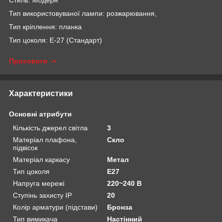
Тип використовуваної лампи: розжарювання,
Тип кріплення: планка
Тип цоколя: E-27 (Стандарт)
Приховати
Характеристики
Основні атрибути
Кількість джерел світла
3
Матеріал плафона,
Скло
підвісок
Матеріал каркасу
Метал
Тип цоколя
E27
Напруга мережі
220~240 В
Ступінь захисту IP
20
Колір арматури (підстави)
Бронза
Тип вимикача
Настінний