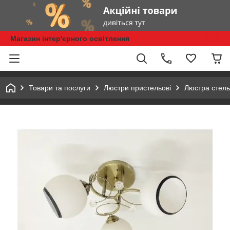
Магазин інтер'єрного освітлення
Товари та послуги
Люстри пристельові
Люстра стель