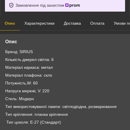
Замовлення під захистом
Опис
Характеристики
Доставка
Оплата
Умови п
Опис
Бренд: SIRIUS
Кількість джерел світла: 6
Матеріал каркаса: метал
Матеріал плафона: скло
Потужність,W: 60
Напруга мережі, V: 220
Стиль: Модерн
Тип використовуваної лампи: світлодіодна, розжарювання
Тип кріплення: планка кріплення
Тип цоколя: E-27 (Стандарт)