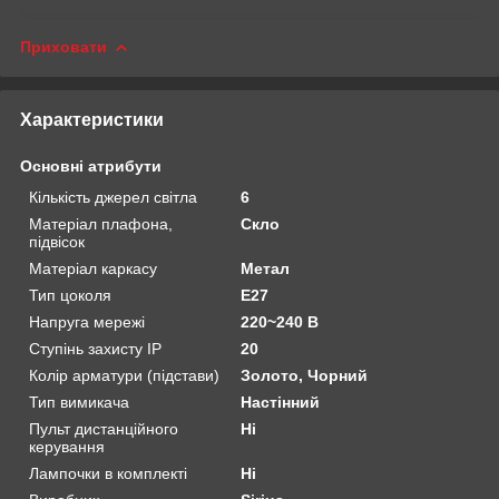
Приховати
Характеристики
Основні атрибути
Кількість джерел світла
6
Матеріал плафона,
Скло
підвісок
Матеріал каркасу
Метал
Тип цоколя
E27
Напруга мережі
220~240 В
Ступінь захисту IP
20
Колір арматури (підстави)
Золото, Чорний
Тип вимикача
Настінний
Пульт дистанційного
Ні
керування
Лампочки в комплекті
Ні