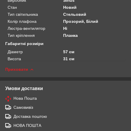
Виробник
Sirius
Стан
Новий
Тип світильника
Стельовий
Колір плафона
Прозорий, Білий
Люстра-вентилятор
Ні
Тип кріплення
Планка
Габаритні розміри
Діаметр
57 см
Висота
31 см
Приховати
Умови доставки
Нова Пошта
Самовивіз
Доставка поштою
НОВА ПОШТА