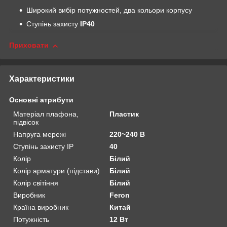
Широкий вибір потужностей, два кольори корпусу
Ступінь захисту
IP40
Приховати
Характеристики
Основні атрибути
Матеріал плафона,
Пластик
підвісок
Напруга мережі
220~240 В
Ступінь захисту IP
40
Колір
Білий
Колір арматури (підстави)
Білий
Колір світіння
Білий
Виробник
Feron
Країна виробник
Китай
Потужність
12 Вт