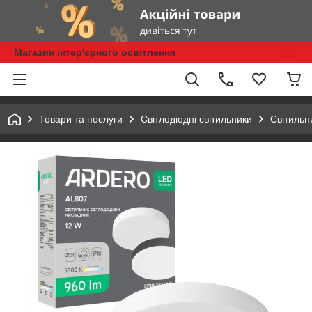
Магазин інтер'єрного освітлення
Товари та послуги
Світлодіодні світильники
Cвiтильн