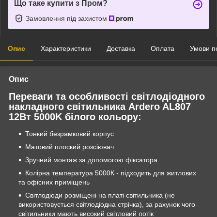
Що таке купити з Пром?
Замовлення під захистом
Опис
Характеристики
Доставка
Оплата
Умови п
Опис
Переваги та особливості світлодіодного
накладного світильника Ardero AL807
12Вт 5000K білого кольору:
Тонкий безрамковий корпус
Матовий плоский розсіювач
Зручний монтаж за допомогою фіксатора
Колірна температура 5000К - підходить для житлових
та офісних приміщень
Світлодіоди розміщені на платі світильника (не
використовується світлодіодна стрічка), за рахунок чого
світильники мають високий світловий потік