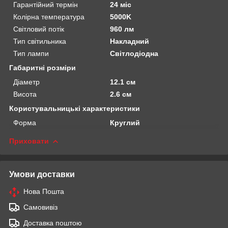
Гарантійний термін
24 міс
Колірна температура
5000K
Світловий потік
960 лм
Тип світильника
Накладний
Тип лампи
Світлодіодна
Габаритні розміри
Діаметр
12.1 см
Висота
2.6 см
Користувальницькі характеристики
Форма
Круглий
Приховати
Умови доставки
Нова Пошта
Самовивіз
Доставка поштою