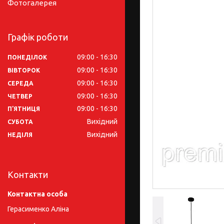
Фотогалерея
Графік роботи
09:00
16:30
ПОНЕДІЛОК
09:00
16:30
ВІВТОРОК
09:00
16:30
СЕРЕДА
09:00
16:30
ЧЕТВЕР
09:00
16:30
ПʼЯТНИЦЯ
Вихідний
СУБОТА
Вихідний
НЕДІЛЯ
Контакти
Герасименко Аліна