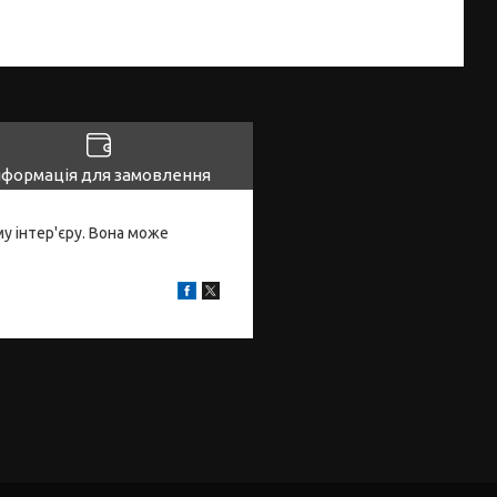
нформація для замовлення
у інтер'єру. Вона може