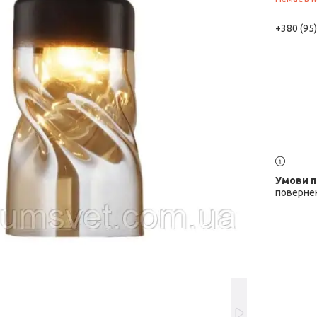
+380 (95
повернен