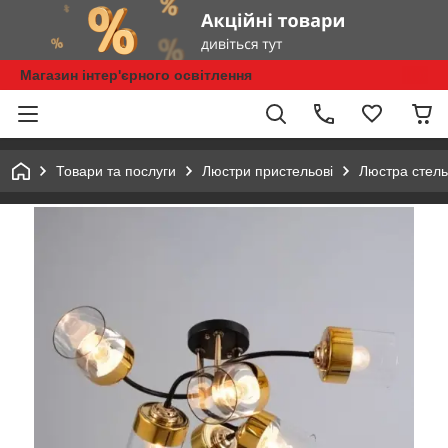
Магазин інтер'єрного освітлення
Товари та послуги
Люстри пристельові
Люстра стел