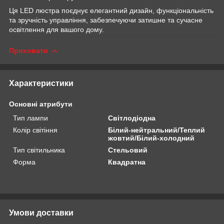
Ця LED люстра поєднує елегантний дизайн, функціональність
та зручність управління, забезпечуючи затишне та сучасне
освітлення для вашого дому.
Приховати
Характеристики
Основні атрибути
Тип лампи
Світлодіодна
Колір світіння
Білий-нейтральний/Теплий
жовтий/Білий-холодний
Тип світильника
Стельовий
Форма
Квадратна
Умови доставки