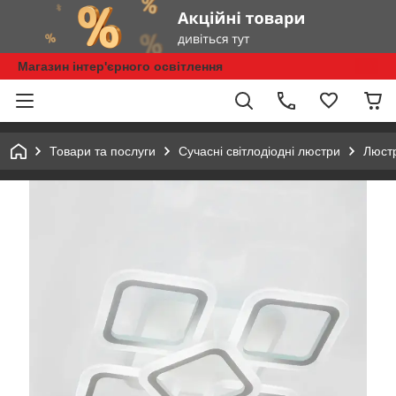
Магазин інтер'єрного освітлення
Товари та послуги
Сучасні світлодіодні люстри
Люстр