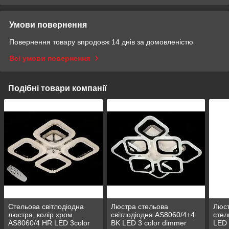
Умови повернення
Повернення товару впродовж 14 днів за домовленістю
Всі умови повернення
Подібні товари компанії
Стельова світлодіодна
Люстра стельова
Люст
люстра, колір хром
світлодіодна AS8060/4+4
стел
AS8060/4 HR LED 3color
BK LED 3 color dimmer
LED 