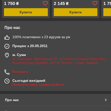
dimmer
1 750
2 145
1 7
₴
₴
Купити
Купити
Про нас
100% позитивних з 23 відгуків за рік
Працює з 20.05.2011
м. Суми
м. Суми вул. Британська 25, м Конотоп площа Ринок (пл.
Конотопських Дивізій), 24 ТЦ "Магніт", Суми, Україна
Контакти
Сьогодні вихідний
Показати весь графік роботи
Про нас