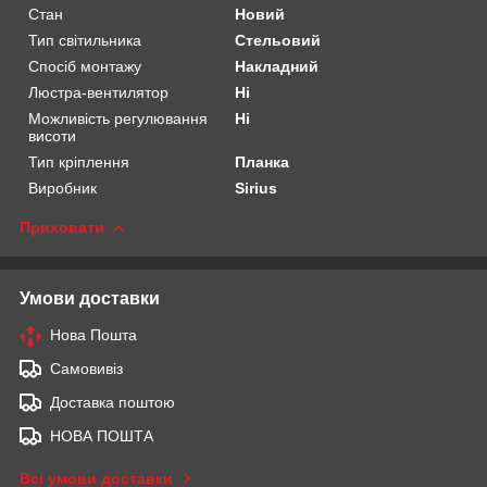
Стан
Новий
Тип світильника
Стельовий
Спосіб монтажу
Накладний
Люстра-вентилятор
Ні
Можливість регулювання
Ні
висоти
Тип кріплення
Планка
Виробник
Sirius
Приховати
Умови доставки
Нова Пошта
Самовивіз
Доставка поштою
НОВА ПОШТА
Всі умови доставки