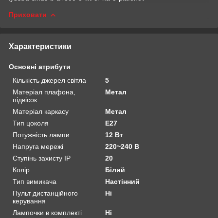
Приховати
Характеристики
Основні атрибути
Кількість джерел світла
5
Матеріал плафона,
Метал
підвісок
Матеріал каркасу
Метал
Тип цоколя
E27
Потужність лампи
12 Вт
Напруга мережі
220~240 В
Ступінь захисту IP
20
Колір
Білий
Тип вимикача
Настінний
Пульт дистанційного
Ні
керування
Лампочки в комплекті
Ні