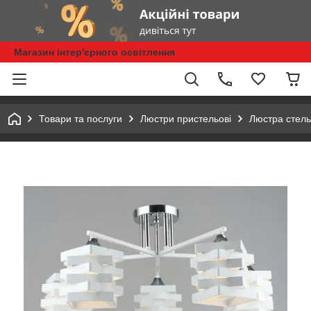
Магазин інтер'єрного освітлення
Товари та послуги
Люстри пристельові
Люстра стел