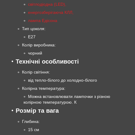
світлодіодна (LED),
енергозберігаюча КЛЛ,
лампа Едісона
Тип цоколя:
E27
Колір виробника:
чорний
Технічні особливості
Колір світіння:
від тепло-білого до холодно-білого
Колірна температура:
Можна встановлювати лампочки з різною
колірною температурою. К
Розмір та вага
Глибина:
15 см