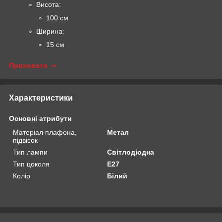
Висота:
100 см
Ширина:
15 см
Приховати
Характеристики
Основні атрибути
Матеріал плафона,
Метал
підвісок
Тип лампи
Світлодіодна
Тип цоколя
E27
Колір
Білий