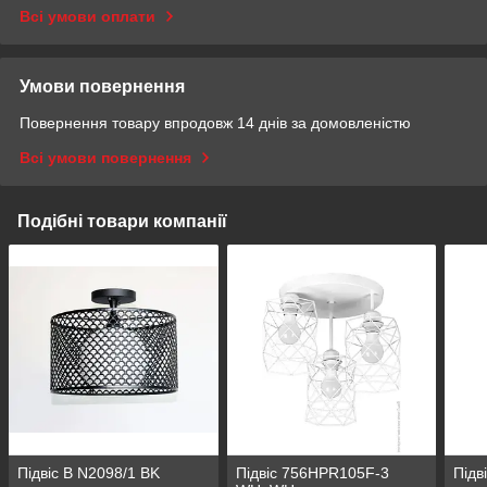
Всі умови оплати
Умови повернення
Повернення товару впродовж 14 днів за домовленістю
Всі умови повернення
Подібні товари компанії
Підвіс B N2098/1 BK
Підвіс 756HPR105F-3
Підв