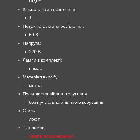
Підвіс
Кількість ламп освітлення:
1
Потужність лампи освітлення:
60 Вт
Напруга:
220 В
Лампи в комплекті:
немає
Матеріал виробу:
метал
Пульт дистанційного керування:
без пульта дистанційного керування
Стиль:
лофт
Тип лампи:
лампа розжарювання,