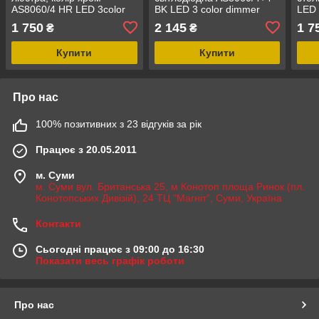
AS8060/4 HR LED 3color
BK LED 3 color dimmer
LED 
dimmer
1 750
2 145
1 7
₴
₴
Купити
Купити
Про нас
100% позитивних з 23 відгуків за рік
Працює з 20.05.2011
м. Суми
м. Суми вул. Британська 25, м Конотоп площа Ринок (пл.
Конотопських Дивізій), 24 ТЦ "Магніт", Суми, Україна
Контакти
Сьогодні працює з 09:00 до 16:30
Показати весь графік роботи
Про нас