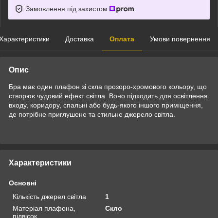
Замовлення під захистом
Характеристики
Доставка
Оплата
Умови повернення
Опис
Бра має один плафон зі скла прозоро-хромового кольору, що
створює чудовий ефект світла. Воно підходить для освітлення
входу, коридору, спальні або будь-якого іншого приміщення,
де потрібне приглушене та стильне джерело світла.
Характеристики
Основні
Кількість джерел світла
1
Матеріал плафона,
Скло
підвісок