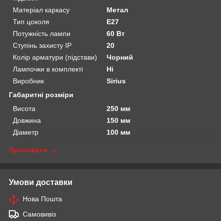
Матеріал каркасу
Метал
Тип цоколя
E27
Потужність лампи
60 Вт
Ступінь захисту IP
20
Колір арматури (підстави)
Чорний
Лампочки в комплекті
Ні
Виробник
Sirius
Габаритні розміри
Висота
250 мм
Довжина
150 мм
Діаметр
100 мм
Приховати
Умови доставки
Нова Пошта
Самовивіз