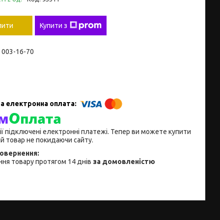
пити
Купити з
) 003-16-70
ії підключені електронні платежі. Тепер ви можете купити
й товар не покидаючи сайту.
ня товару протягом 14 днів
за домовленістю