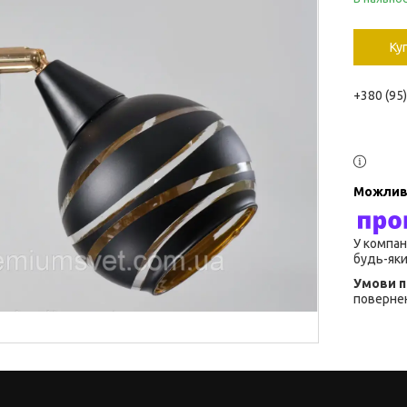
Ку
+380 (95
У компан
будь-яки
повернен