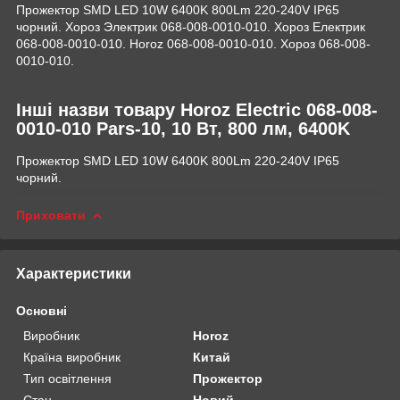
Прожектор SMD LED 10W 6400K 800Lm 220-240V IP65
чорний. Хороз Электрик 068-008-0010-010. Хороз Електрик
068-008-0010-010. Horoz 068-008-0010-010. Хороз 068-008-
0010-010.
Інші назви товару Horoz Electric 068-008-
0010-010 Pars-10, 10 Вт, 800 лм, 6400K
Прожектор SMD LED 10W 6400K 800Lm 220-240V IP65
чорний.
Приховати
Характеристики
Основні
Виробник
Horoz
Країна виробник
Китай
Тип освітлення
Прожектор
Стан
Новий