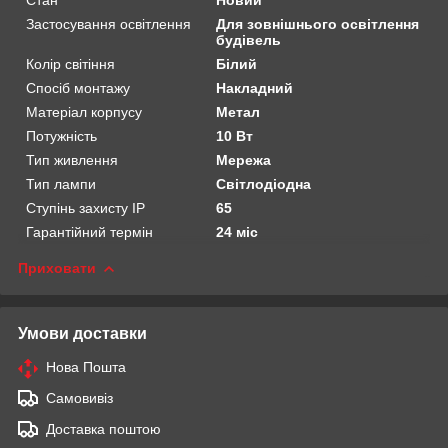
Застосування освітлення
Для зовнішнього освітлення
будівель
Колір світіння
Білий
Спосіб монтажу
Накладний
Матеріал корпусу
Метал
Потужність
10 Вт
Тип живлення
Мережа
Тип лампи
Світлодіодна
Ступінь захисту IP
65
Гарантійний термін
24 міс
Приховати
Умови доставки
Нова Пошта
Самовивіз
Доставка поштою