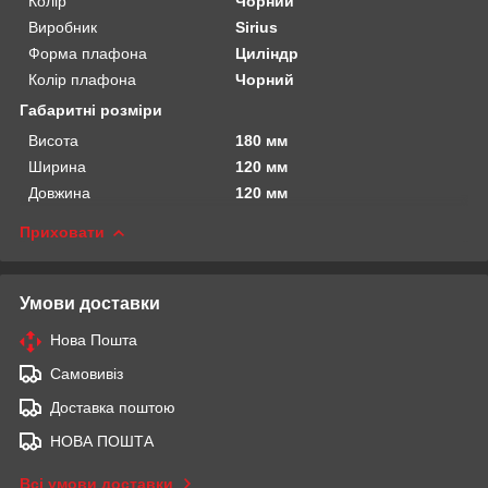
Колір
Чорний
Виробник
Sirius
Форма плафона
Циліндр
Колір плафона
Чорний
Габаритні розміри
Висота
180 мм
Ширина
120 мм
Довжина
120 мм
Приховати
Умови доставки
Нова Пошта
Самовивіз
Доставка поштою
НОВА ПОШТА
Всі умови доставки