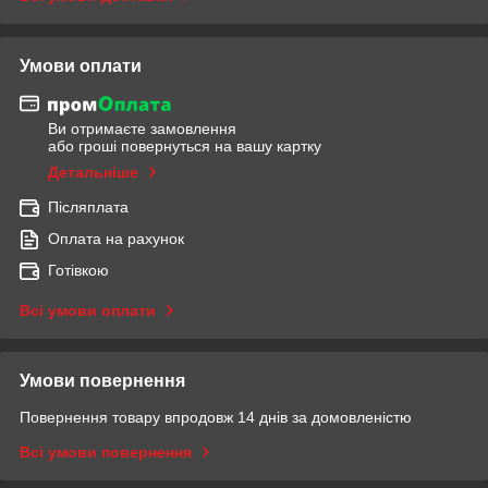
Умови оплати
Ви отримаєте замовлення
або гроші повернуться на вашу картку
Детальніше
Післяплата
Оплата на рахунок
Готівкою
Всі умови оплати
Умови повернення
Повернення товару впродовж 14 днів за домовленістю
Всі умови повернення