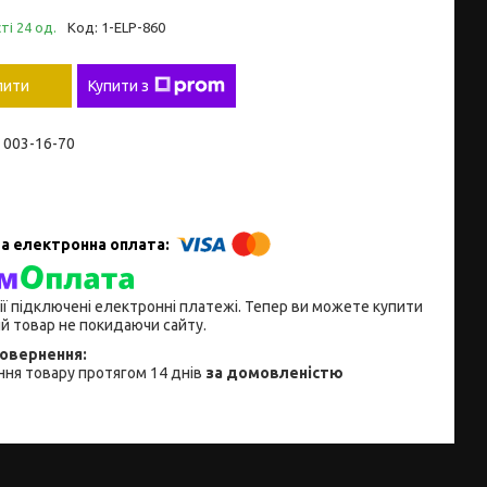
ті 24 од.
Код:
1-ELP-860
пити
Купити з
) 003-16-70
ії підключені електронні платежі. Тепер ви можете купити
й товар не покидаючи сайту.
ня товару протягом 14 днів
за домовленістю