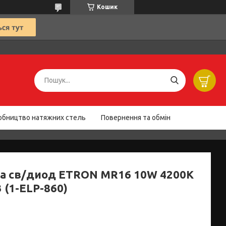
Кошик
обництво натяжних стель
Повернення та обмін
а св/диод ETRON MR16 10W 4200K
 (1-ELP-860)