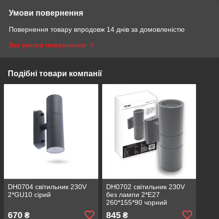
Умови повернення
Повернення товару впродовж 14 днів за домовленістю
Всі умови повернення
Подібні товари компанії
DH0704 світильник 230V
DH0702 світильник 230V
2*GU10 сірий
без лампи 2*Е27
260*155*90 чорний
670
845
₴
₴