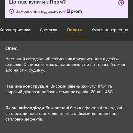
Що таке купити з Пром?
Замовлення під захистом
Характеристики
Доставка
Оплата
Умови повернення
Опис
Настінний світодіодний світильник призначен для підсвітки
фасадів. Світильник можна встановлювати на терасі, балконі
або на стіні будинку.
Надійна конструкція
Високий рівень захисту IP54 та
широкий діапазон робочих температур від -20 до +45С
Якісні світлодіоди
Використані більш ефективні та надійні
світлодіоди нового покоління, які є стійкими до появлення
світлових дефектів.