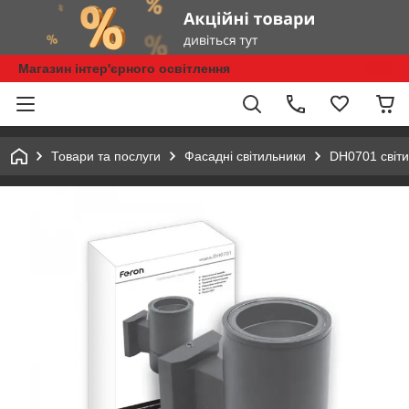
Магазин інтер'єрного освітлення
Товари та послуги
Фасадні світильники
DH0701 світи