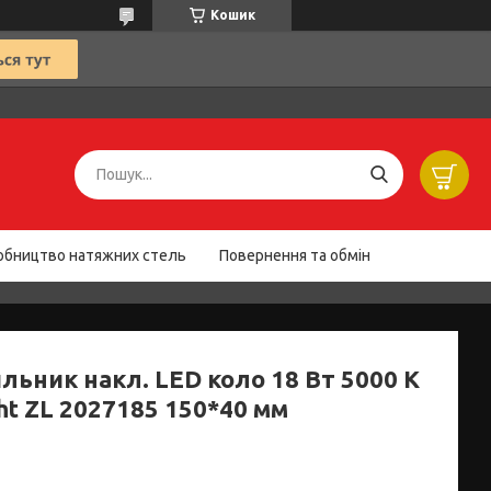
Кошик
обництво натяжних стель
Повернення та обмін
льник накл. LED коло 18 Вт 5000 К
ht ZL 2027185 150*40 мм