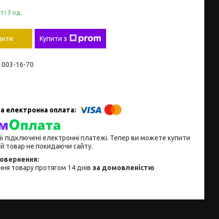
ті 3 од.
пити
Купити з
) 003-16-70
ії підключені електронні платежі. Тепер ви можете купити
й товар не покидаючи сайту.
ня товару протягом 14 днів
за домовленістю