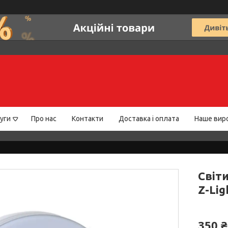
уги
Про нас
Контакти
Доставка і оплата
Наше вир
Світи
Z-Lig
350 ₴