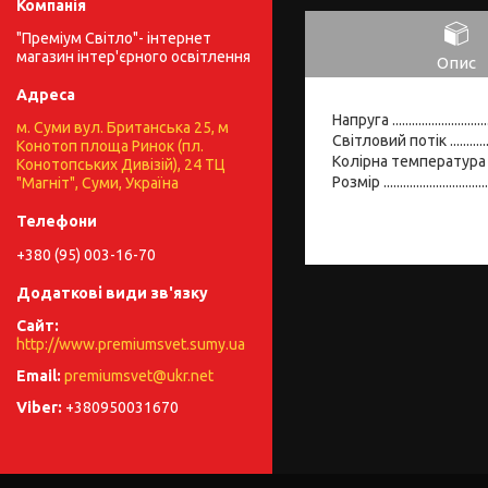
"Преміум Світло"- інтернет
магазин інтер'єрного освітлення
Опис
Напруга ..........................
м. Суми вул. Британська 25, м
Світловий потік .............
Конотоп площа Ринок (пл.
Колірна температура ......
Конотопських Дивізій), 24 ТЦ
Розмір ..........................
"Магніт", Суми, Україна
+380 (95) 003-16-70
http://www.premiumsvet.sumy.ua
premiumsvet@ukr.net
+380950031670