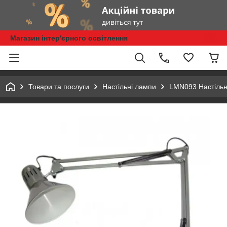
Магазин інтер'єрного освітлення
Товари та послуги
Настільні лампи
LMN093 Настільн