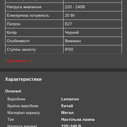
Напруга живлення
220 - 240В
Електрична потужність
20 Вт
Патрон
E27
Колір
Чорний
Особливості
Вимикач
Ступінь захисту
IP20
Приховати
Характеристики
Основні
Виробник
Lemanso
Країна виробник
Китай
Матеріал каркасу
Метал
Тип
Настільна лампа
Напруга мережі
220~240 В