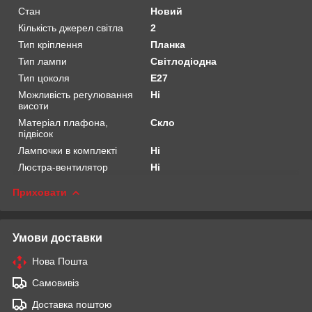
Стан
Новий
Кількість джерел світла
2
Тип кріплення
Планка
Тип лампи
Світлодіодна
Тип цоколя
E27
Можливість регулювання
Ні
висоти
Матеріал плафона,
Скло
підвісок
Лампочки в комплекті
Ні
Люстра-вентилятор
Ні
Приховати
Умови доставки
Нова Пошта
Самовивіз
Доставка поштою