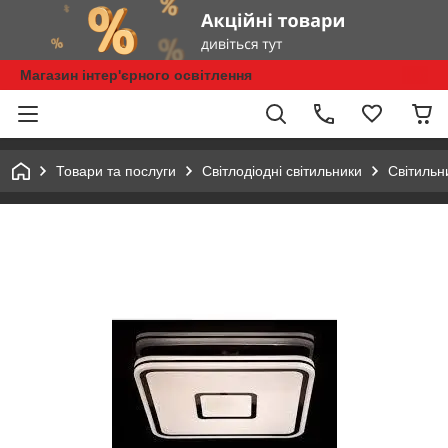
Магазин інтер'єрного освітлення
Товари та послуги
Світлодіодні світильники
Світильн