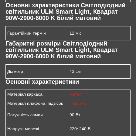
Основні характеристики Світлодіодний
світильник ULM Smart Light, Квадрат
90W-2900-6000 K білий матовий
Гарантійний термін
12 міс
Габаритні розміри Світлодіодний
світильник ULM Smart Light, Квадрат
90W-2900-6000 K білий матовий
Діаметр
43 см
Основні характеристики
Матеріал каркаса
метал
Матеріал плафона, підвісок
Пластик
Потужність лампи
90 Вт
Напруга мережі
220~240 В