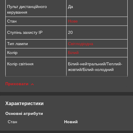
Пульт дистанційного
Да
керування
Стан
Нове
Ступінь захисту IP
20
Тип лампи
Світлодіодна
Колір
Білий
Колір світіння
Білий-нейтральний/Теплий-
жовтий/Білий-холодний
Приховати
Характеристики
Основні атрибути
Стан
Новий