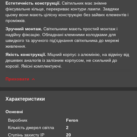
Естетичність конструкції.
Світильник має знімне
фіксувальне кільце, перекриває контури лампи. Завдяки
цьому вони мають цілісну конструкцію без зайвих елементів і
проміжків.
Зручний монтаж.
Світильники мають простий монтаж і
надійну фіксацію. Обладнані клемними колодками для
швидкого та зручного під'єднання світильника до мережі
живлення.
Якість конструкції.
Міцний корпус з алюмінію, на відміну від
дешевих аналогів із залізним корпусом, не схильний до
корозії. Якісні комплектуючі.
Приховати
Характеристики
Основні
Виробник
Feron
Кількість джерел світла
2
Ступінь захисту IP
20