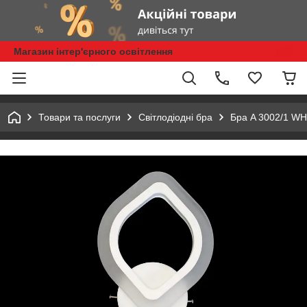
Магазин інтер'єрного освітлення
Товари та послуги
Світлодіодні бра
Бра A 3002/1 WH