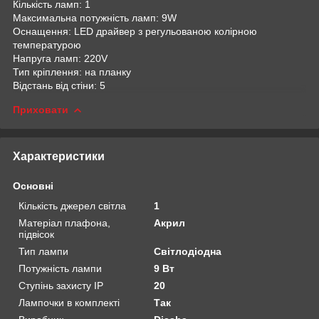
Кількість ламп: 1
Максимальна потужність ламп: 9W
Оснащення: LED драйвер з регульованою колірною
температурою
Напруга ламп: 220V
Тип кріплення: на планку
Відстань від стіни: 5
Приховати
Характеристики
Основні
Кількість джерел світла
1
Матеріал плафона,
Акрил
підвісок
Тип лампи
Світлодіодна
Потужність лампи
9 Вт
Ступінь захисту IP
20
Лампочки в комплекті
Так