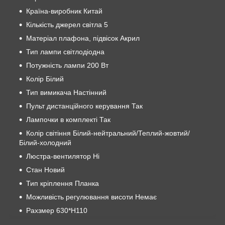
Країна-виробник Китай
Кількість джерел світла 5
Матеріал плафона, підвісок Акрил
Тип лампи світлодіодна
Потужність лампи 200 Вт
Колір Білий
Тип вимикача Настінний
Пульт дистанційного керування Так
Лампочки в комплекті Так
Колір світіння Білий-нейтральний/Теплий-жовтий/
Білий-холодний
Люстра-вентилятор Ні
Стан Новий
Тип кріплення Планка
Можливість регулювання висоти Немає
Рахзмер 630*H110