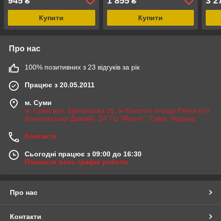
945
1 855
3 2
₴
₴
Купити
Купити
Про нас
100% позитивних з 23 відгуків за рік
Працює з 20.05.2011
м. Суми
м. Суми вул. Британська 25, м Конотоп площа Ринок (пл.
Конотопських Дивізій), 24 ТЦ "Магніт", Суми, Україна
Контакти
Сьогодні працює з 09:00 до 16:30
Показати весь графік роботи
Про нас
Контакти