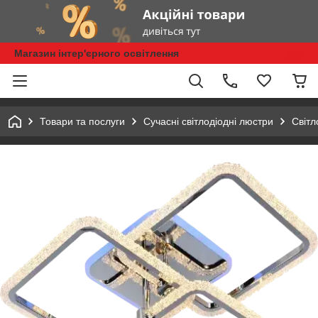
Магазин інтер'єрного освітлення
Товари та послуги
Сучасні світлодіодні люстри
Світ