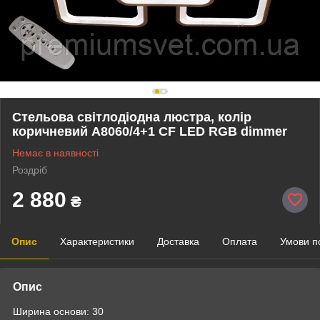
Стельова світлодіодна люстра, колір
коричневий A8060/4+1 CF LED RGB dimmer
Немає в наявності
Роздріб
2 880
₴
Опис
Характеристики
Доставка
Оплата
Умови п
Опис
Ширина основи: 30