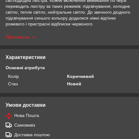
світлодіодна люстра. Кожне включення вимикання по черзі
переводить люстру за таких режимів: підсвічування, холодне
світло, тепле світло, нейтральне світло. До звичного діодного
підсвічування синього кольору додалися ніжні відтінки
рожевого і пристрасні відблиски червоного.
Приховати
Характеристики
Основні атрибути
Колір
Коричневий
Стан
Новий
Умови доставки
Нова Пошта
Самовивіз
Доставка поштою