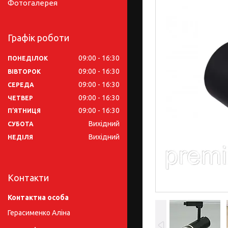
Фотогалерея
Графік роботи
09:00
16:30
ПОНЕДІЛОК
09:00
16:30
ВІВТОРОК
09:00
16:30
СЕРЕДА
09:00
16:30
ЧЕТВЕР
09:00
16:30
ПʼЯТНИЦЯ
Вихідний
СУБОТА
Вихідний
НЕДІЛЯ
Контакти
Герасименко Аліна