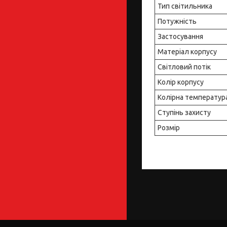
Тип світильника
Потужність
Застосування
Матеріал корпусу
Світловий потік
Колір корпусу
Колірна температур
Ступінь захисту
Розмір