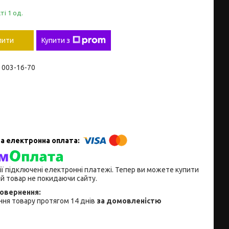
ті 1 од.
пити
Купити з
) 003-16-70
ії підключені електронні платежі. Тепер ви можете купити
й товар не покидаючи сайту.
ня товару протягом 14 днів
за домовленістю