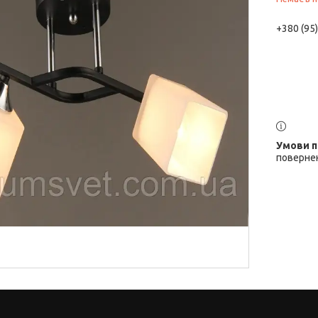
+380 (95
повернен