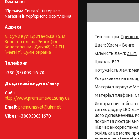
"Преміум Світло"- інтернет
магазин інтер'єрного освітлення
м. Суми вул. Британська 25, м
Тип люстри:
Припото
Конотоп площа Ринок (пл.
Цвет:
Хром + Венге
Конотопських Дивізій), 24 ТЦ
"Магніт", Суми, Україна
Кількість ламп:
2 шт.
Цоколь:
Е27
Потужність ламп: ма
+380 (95) 003-16-70
Розрахована на площ
Матеріал корпусу:
Ме
Матеріал плафона:
С
http://www.premiumsvet.sumy.ua
Люстра пристебна з с
premiumsvet@ukr.net
світлодіодну LED лам
його доповненням. Ко
+380950031670
покриття люстри виго
Під час використанн
оскільки це може при
купити на вітрині 