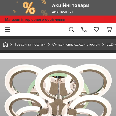
Магазин інтер'єрного освітлення
Товари та послуги
Сучасні світлодіодні люстри
LED-л