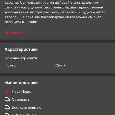
веселки. Світлодіодні люстри цієї серії стали ідеальним
світильником у дитячу. Без скляних частин і припотолочне
компонування люстри дає змогу пережити їй будь-які дитячі
веселощі, а приємне багатобарвне світло можна сміливо
залишати як нічник.
Приховати
Характеристики
Основні атрибути
Колір
Синій
Умови доставки
Нова Пошта
Самовивіз
Доставка поштою