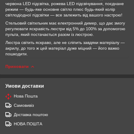
червона LED підсвітка, рожева LED підсвічування, поєднане
режим — будь-яке основне світло плюс будь-який колір
світлодіодної підсвітки — все залежить від вашого настрою!
Стельовий світильник має електронний димер, що дає змогу
регулювати яскравість люстри від 5% до 100% за допомогою
пульта, який постачається разом із люстрою.
Люстра світить яскраво, але не сліпить завдяки матеріалу —
акрилу, до того ж цей матеріал дуже міцний — його важко
пошкодити.
Приховати
Умови доставки
Нова Пошта
Самовивіз
Доставка поштою
НОВА ПОШТА