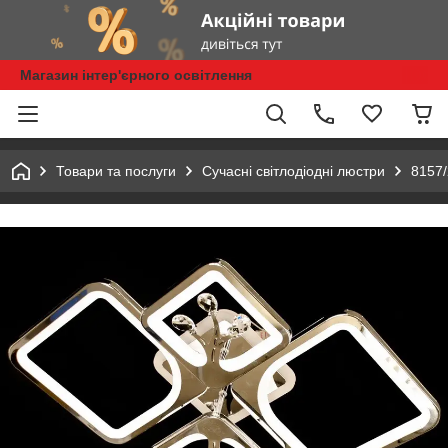
Магазин інтер'єрного освітлення
Товари та послуги
Сучасні світлодіодні люстри
8157/