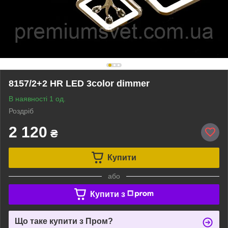
8157/2+2 HR LED 3color dimmer
В наявності 1 од.
Роздріб
2 120
₴
Купити
або
Купити з
Що таке купити з Пром?