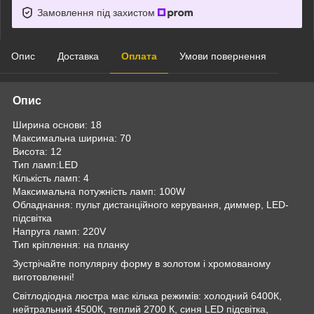
Замовлення під захистом
Опис
Доставка
Оплата
Умови повернення
Опис
Ширина основи: 18
Максимальна ширина: 70
Висота: 12
Тип ламп:LED
Кількість ламп: 4
Максимальна потужність ламп: 100W
Обладнання: пульт дистанційного керування, диммер, LED-
підсвітка
Напруга ламп: 220V
Тип кріплення: на планку
Зустрічайте популярну форму в золотом і хромованому
виготовленні!
Світлодіодна люстра має кілька режимів: холодний 6400К,
нейтральний 4500К, теплий 2700 К, синя LED підсвітка,