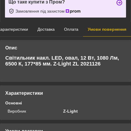
Що таке купити з Пром?
Замовлення під захистом
арактеристики
Доставка
Оплата
Умови повернення
Опис
Світильник накл. LED, овал, 12 Вт, 1080 Лм,
6500 К, 177*85 мм. Z-Light ZL 2021126
Характеристики
Основні
Виробник
Z-Light