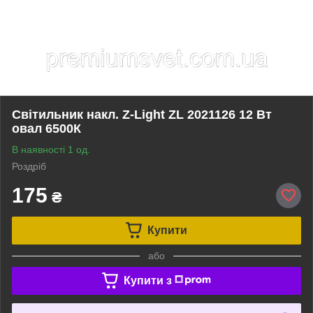
Світильник накл. Z-Light ZL 2021126 12 Вт
овал 6500К
В наявності 1 од.
Роздріб
175
₴
Купити
або
Купити з