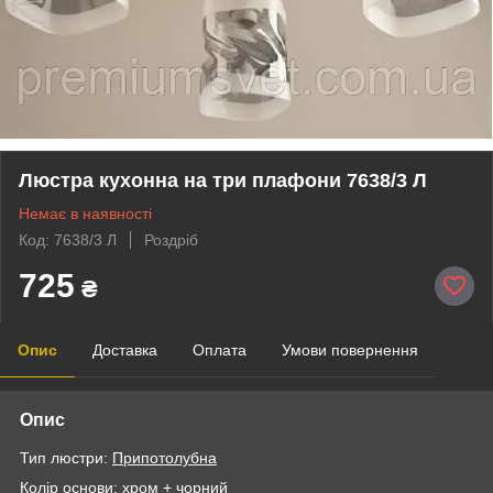
Люстра кухонна на три плафони 7638/3 Л
Немає в наявності
Код: 7638/3 Л
Роздріб
725
₴
Опис
Доставка
Оплата
Умови повернення
Опис
Тип люстри:
Припотолубна
Колір основи: хром + чорний