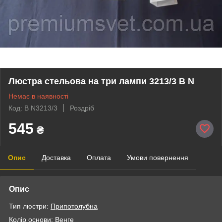
Люстра стельова на три лампи 3213/3 B N
Немає в наявності
Код: B N3213/3
Роздріб
545
₴
Опис
Доставка
Оплата
Умови повернення
Опис
Тип люстри:
Припотолубна
Колір основи: Венге