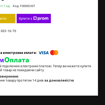
ті 1 од.
Код:
F00005307
пити
Купити з
) 003-16-70
ії підключені електронні платежі. Тепер ви можете купити
й товар не покидаючи сайту.
ня товару протягом 14 днів
за домовленістю