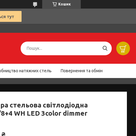
Кошик
обництво натяжних стель
Повернення та обмін
ра стельова світлодіодна
/8+4 WH LED 3color dimmer
 ₴