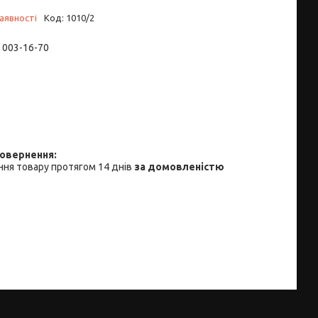
аявності
Код:
1010/2
) 003-16-70
ня товару протягом 14 днів
за домовленістю