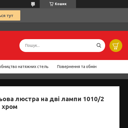
Кошик
обництво натяжних стель
Повернення та обмін
ьова люстра на дві лампи 1010/2
р хром