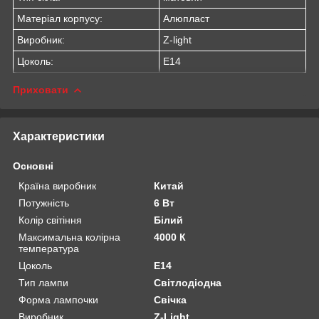
Матеріал корпусу:
Алюпласт
Виробник:
Z-light
Цоколь:
Е14
Приховати
Характеристики
Основні
Країна виробник
Китай
Потужність
6 Вт
Колір світіння
Білий
Максимальна колірна
4000 К
температура
Цоколь
E14
Тип лампи
Світлодіодна
Форма лампочки
Свічка
Виробник
Z-Light