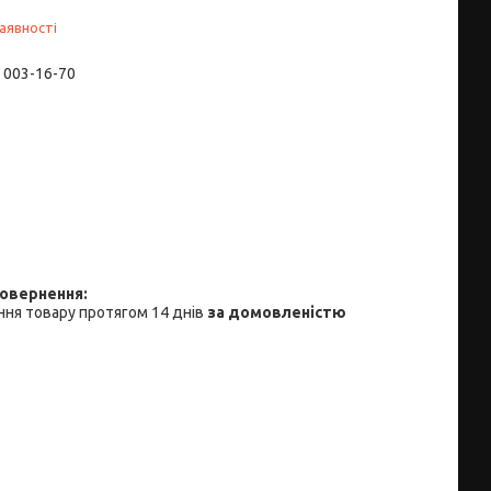
аявності
) 003-16-70
ня товару протягом 14 днів
за домовленістю