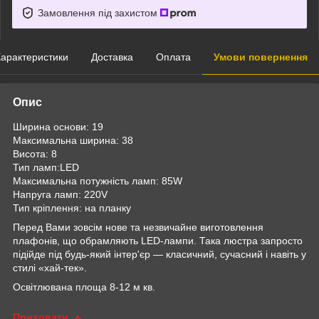
Замовлення під захистом
арактеристики
Доставка
Оплата
Умови повернення
Опис
Ширина основи: 19
Максимальна ширина: 38
Висота: 8
Тип ламп:LED
Максимальна потужність ламп: 85W
Напруга ламп: 220V
Тип кріплення: на планку
Перед Вами зовсім нове та незвичайне виготовлення
плафонів, що обрамляють LED-лампи. Така люстра запросто
підійде під будь-який інтер'єр — класичний, сучасний і навіть у
стилі «хай-тек».
Освітлювана площа 8-12 м кв.
Приховати