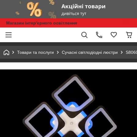
Магазин інтер'єрного освітлення
Товари та послуги
Сучасні світлодіодні люстри
S8060