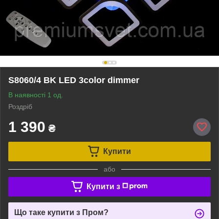
S8060/4 BK LED 3color dimmer
В наявності 1 од.
Роздріб
1 390
₴
Купити
або
Купити з
Що таке купити з Пром?