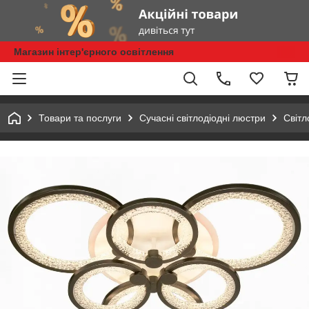
Магазин інтер'єрного освітлення
Товари та послуги
Сучасні світлодіодні люстри
Світл