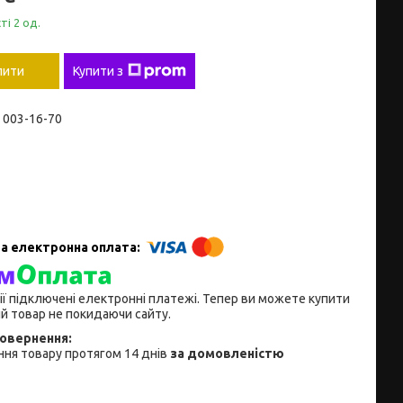
ті 2 од.
пити
Купити з
) 003-16-70
ії підключені електронні платежі. Тепер ви можете купити
й товар не покидаючи сайту.
ня товару протягом 14 днів
за домовленістю