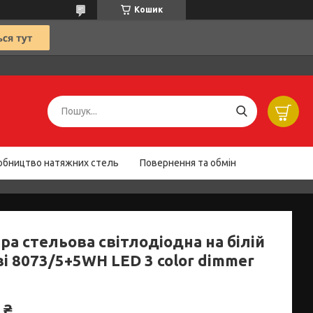
Кошик
обництво натяжних стель
Повернення та обмін
ра стельова світлодіодна на білій
і 8073/5+5WH LED 3 color dimmer
 ₴