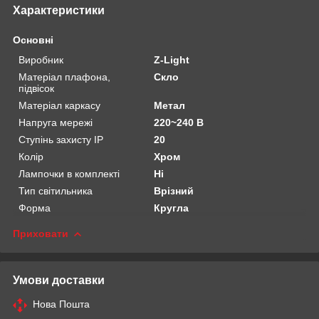
Характеристики
Основні
Виробник
Z-Light
Матеріал плафона,
Скло
підвісок
Матеріал каркасу
Метал
Напруга мережі
220~240 В
Ступінь захисту IP
20
Колір
Хром
Лампочки в комплекті
Ні
Тип світильника
Врізний
Форма
Кругла
Приховати
Умови доставки
Нова Пошта