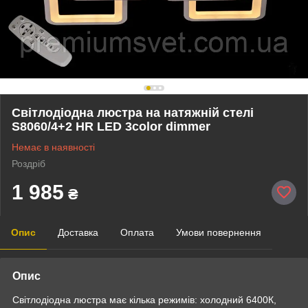
Світлодіодна люстра на натяжній стелі
S8060/4+2 HR LED 3color dimmer
Немає в наявності
Роздріб
1 985
₴
Опис
Доставка
Оплата
Умови повернення
Опис
Світлодіодна люстра має кілька режимів: холодний 6400К,