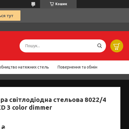
Кошик
обництво натяжних стель
Повернення та обмін
ра світлодіодна стельова 8022/4
D 3 color dimmer
 ₴