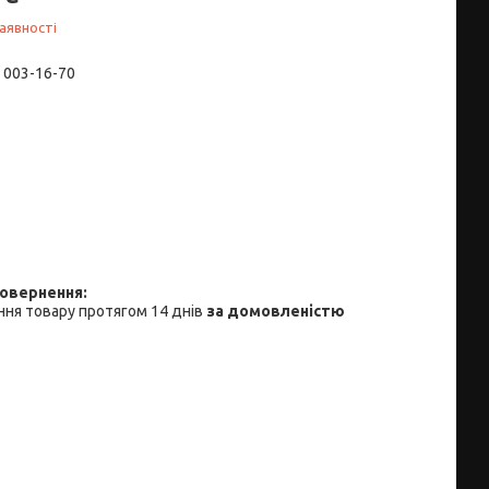
аявності
) 003-16-70
ня товару протягом 14 днів
за домовленістю