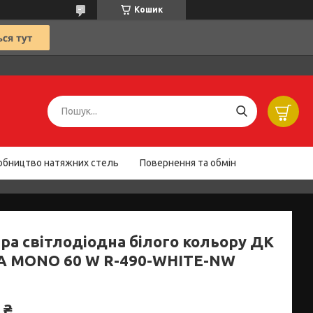
Кошик
обництво натяжних стель
Повернення та обмін
ра світлодіодна білого кольору ДК
A MONO 60 W R-490-WHITE-NW
 ₴