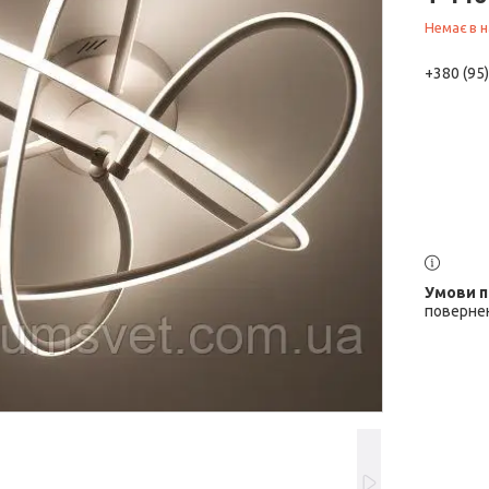
Немає в н
+380 (95
повернен