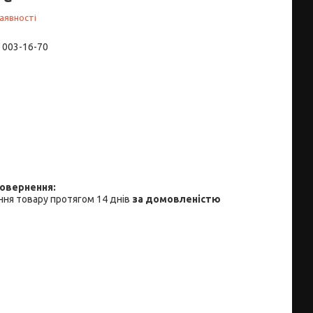
аявності
) 003-16-70
ня товару протягом 14 днів
за домовленістю